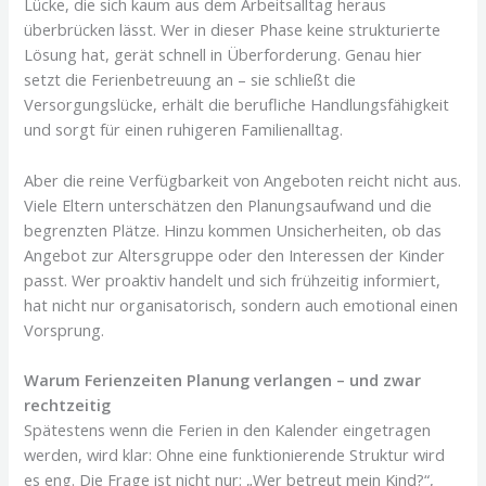
Lücke, die sich kaum aus dem Arbeitsalltag heraus
überbrücken lässt. Wer in dieser Phase keine strukturierte
Lösung hat, gerät schnell in Überforderung. Genau hier
setzt die Ferienbetreuung an – sie schließt die
Versorgungslücke, erhält die berufliche Handlungsfähigkeit
und sorgt für einen ruhigeren Familienalltag.
Aber die reine Verfügbarkeit von Angeboten reicht nicht aus.
Viele Eltern unterschätzen den Planungsaufwand und die
begrenzten Plätze. Hinzu kommen Unsicherheiten, ob das
Angebot zur Altersgruppe oder den Interessen der Kinder
passt. Wer proaktiv handelt und sich frühzeitig informiert,
hat nicht nur organisatorisch, sondern auch emotional einen
Vorsprung.
Warum Ferienzeiten Planung verlangen – und zwar
rechtzeitig
Spätestens wenn die Ferien in den Kalender eingetragen
werden, wird klar: Ohne eine funktionierende Struktur wird
es eng. Die Frage ist nicht nur: „Wer betreut mein Kind?“,