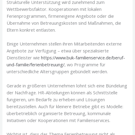
Strukturelle Unterstützung wird zunehmend zum
Wettbewerbsfaktor. Kooperationen mit lokalen
Ferienprogrammen, firmeneigene Angebote oder die
Übernahme von Betreuungskosten sind Maßnahmen, die
Eltern konkret entlasten.
Einige Unternehmen stellen ihren Mitarbeitenden externe
Angebote zur Verfügung – etwa über spezialisierte
Dienstleister wie
https://www.buk-familienservice.de/beruf-
und-familie/ferienbetreuung/
, wo Programme für
unterschiedliche Altersgruppen gebündelt werden.
Gerade in größeren Unternehmen lohnt sich eine Bündelung
der Nachfrage. HR-Abteilungen können als Schnittstelle
fungieren, um Bedarfe zu erheben und Lösungen
bereitzustellen. Auch für kleinere Betriebe gibt es Modelle:
überbetrieblich organisierte Betreuung, kommunale
Initiativen oder Kooperationen mit Familienservices.
Wichtig ist, dass das Thema Ferienbetreuung nicht als