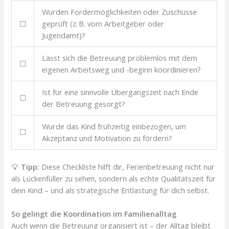
Wurden Fördermöglichkeiten oder Zuschüsse
☐
geprüft (z. B. vom Arbeitgeber oder
Jugendamt)?
Lässt sich die Betreuung problemlos mit dem
☐
eigenen Arbeitsweg und -beginn koordinieren?
Ist für eine sinnvolle Übergangszeit nach Ende
☐
der Betreuung gesorgt?
Wurde das Kind frühzeitig einbezogen, um
☐
Akzeptanz und Motivation zu fördern?
💡
Tipp:
Diese Checkliste hilft dir, Ferienbetreuung nicht nur
als Lückenfüller zu sehen, sondern als echte Qualitätszeit für
dein Kind – und als strategische Entlastung für dich selbst.
So gelingt die Koordination im Familienalltag
Auch wenn die Betreuung organisiert ist – der Alltag bleibt